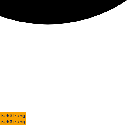
tschätzung
tschätzung