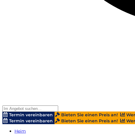
Termin vereinbaren
Bieten Sie einen Preis an!
Wer
Termin vereinbaren
Bieten Sie einen Preis an!
Wer
Heim