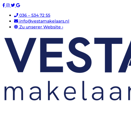
036 – 534 72 55
info@vestamakelaars.nl
Zu unserer Website ›