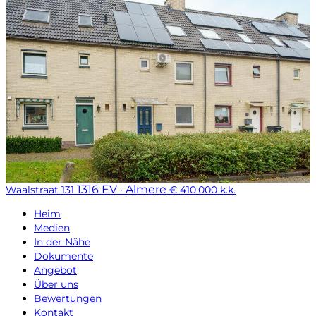
1316 EV · Almere
Waalstraat 131
€ 410.000 k.k.
Heim
Medien
In der Nähe
Dokumente
Angebot
Über uns
Bewertungen
Kontakt