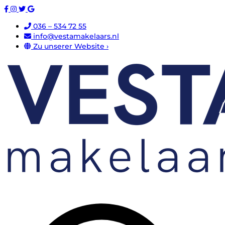
036 – 534 72 55
info@vestamakelaars.nl
Zu unserer Website ›