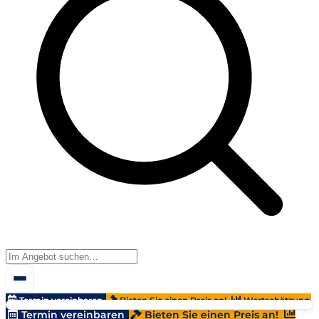
Termin vereinbaren
Bieten Sie einen Preis an!
Wertschätzung
Termin vereinbaren
Bieten Sie einen Preis an!