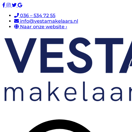
036 – 534 72 55
info@vestamakelaars.nl
Naar onze website ›