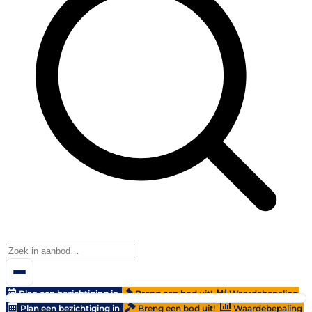
Plan een bezichtiging in
Breng een bod uit!
Waardebepaling
Plan een bezichtiging in
Breng een bod uit!
Waardebepaling