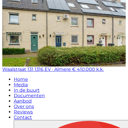
Waalstraat 131
1316 EV · Almere
€ 410.000 k.k.
Home
Media
In de buurt
Documenten
Aanbod
Over ons
Reviews
Contact