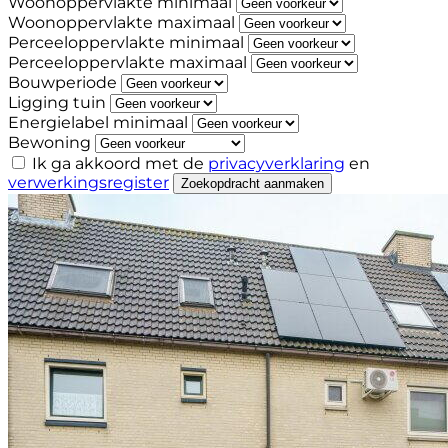
Woonoppervlakte minimaal
Woonoppervlakte maximaal
Perceeloppervlakte minimaal
Perceeloppervlakte maximaal
Bouwperiode
Ligging tuin
Energielabel minimaal
Bewoning
Ik ga akkoord met de
privacyverklaring
en
verwerkingsregister
Zoekopdracht aanmaken