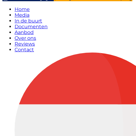
Home
Media
In de buurt
Documenten
Aanbod
Over ons
Reviews
Contact