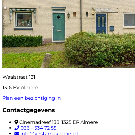
Waalstraat 131
1316 EV Almere
Plan een bezichtiging in
Contactgegevens
Cinemadreef 138, 1325 EP Almere
036 – 534 72 55
info@vestamakelaars.nl