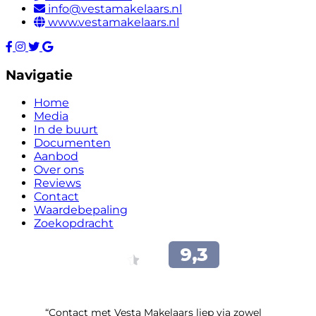
info@vestamakelaars.nl
www.vestamakelaars.nl
Navigatie
Home
Media
In de buurt
Documenten
Aanbod
Over ons
Reviews
Contact
Waardebepaling
Zoekopdracht
“Contact met Vesta Makelaars liep via zowel