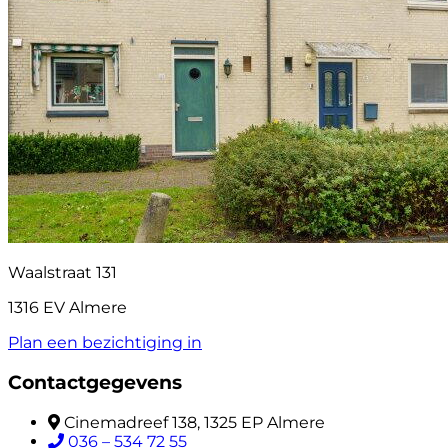
Waalstraat 131
1316 EV Almere
Plan een bezichtiging in
Contactgegevens
Cinemadreef 138, 1325 EP Almere
036 – 534 72 55