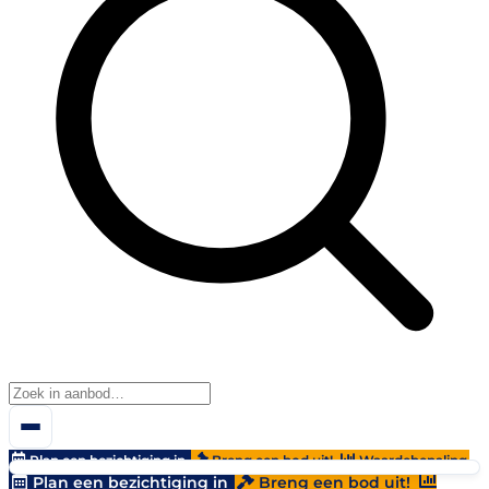
Plan een bezichtiging in
Breng een bod uit!
Waardebepaling
Plan een bezichtiging in
Breng een bod uit!