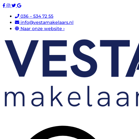
036 – 534 72 55
info@vestamakelaars.nl
Naar onze website ›