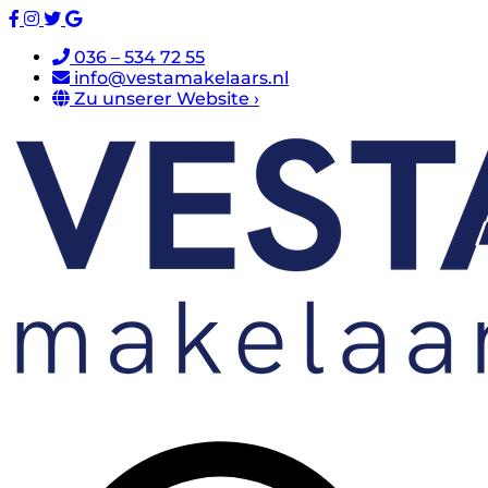
036 – 534 72 55
info@vestamakelaars.nl
Zu unserer Website ›