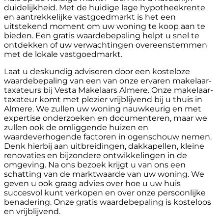
duidelijkheid. Met de huidige lage hypotheekrente
en aantrekkelijke vastgoedmarkt is het een
uitstekend moment om uw woning te koop aan te
bieden. Een gratis waardebepaling helpt u snel te
ontdekken of uw verwachtingen overeenstemmen
met de lokale vastgoedmarkt.
Laat u deskundig adviseren door een kosteloze
waardebepaling van een van onze ervaren makelaar-
taxateurs bij Vesta Makelaars Almere. Onze makelaar-
taxateur komt met plezier vrijblijvend bij u thuis in
Almere. We zullen uw woning nauwkeurig en met
expertise onderzoeken en documenteren, maar we
zullen ook de omliggende huizen en
waardeverhogende factoren in ogenschouw nemen.
Denk hierbij aan uitbreidingen, dakkapellen, kleine
renovaties en bijzondere ontwikkelingen in de
omgeving. Na ons bezoek krijgt u van ons een
schatting van de marktwaarde van uw woning. We
geven u ook graag advies over hoe u uw huis
succesvol kunt verkopen en over onze persoonlijke
benadering. Onze gratis waardebepaling is kosteloos
en vrijblijvend.