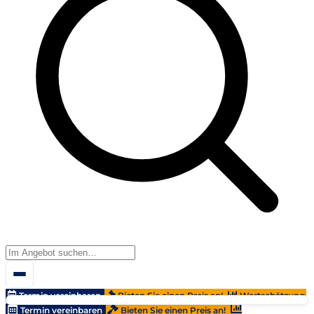
Termin vereinbaren
Bieten Sie einen Preis an!
Wertschätzung
Termin vereinbaren
Bieten Sie einen Preis an!