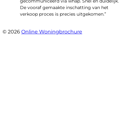
gecommuniceerd via whap. Snel en duidelijk.
De vooraf gemaakte inschatting van het
verkoop proces is precies uitgekomen.”
- Binnenhof 162
© 2026
Online Woningbrochure