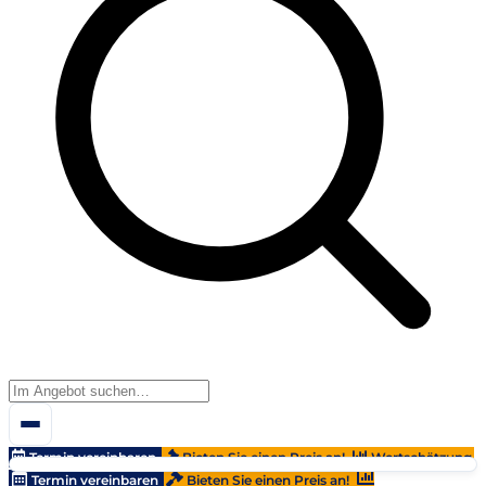
Termin vereinbaren
Bieten Sie einen Preis an!
Wertschätzung
Termin vereinbaren
Bieten Sie einen Preis an!