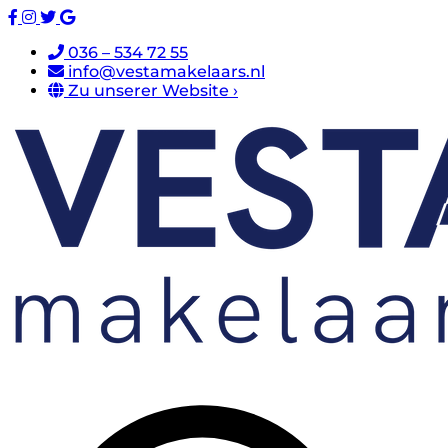
036 – 534 72 55
info@vestamakelaars.nl
Zu unserer Website ›