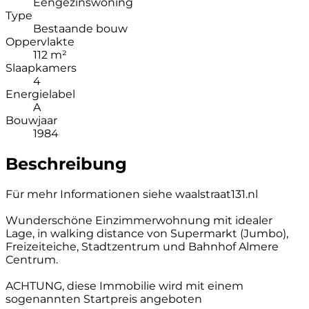
Eengezinswoning
Type
Bestaande bouw
Oppervlakte
112 m²
Slaapkamers
4
Energielabel
A
Bouwjaar
1984
Beschreibung
Für mehr Informationen siehe waalstraat131.nl
Wunderschöne Einzimmerwohnung mit idealer
Lage, in walking distance von Supermarkt (Jumbo),
Freizeiteiche, Stadtzentrum und Bahnhof Almere
Centrum.
ACHTUNG, diese Immobilie wird mit einem
sogenannten Startpreis angeboten