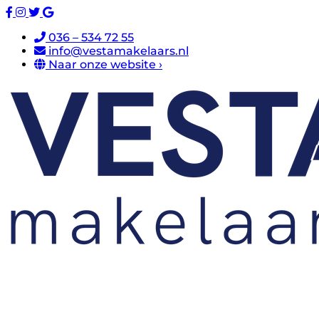
036 – 534 72 55
info@vestamakelaars.nl
Naar onze website ›