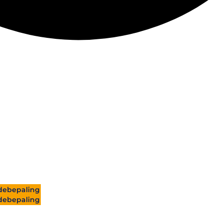
ebepaling
ebepaling