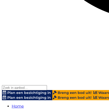
Plan een bezichtiging in
Breng een bod uit!
Waard
Plan een bezichtiging in
Breng een bod uit!
Waard
Home