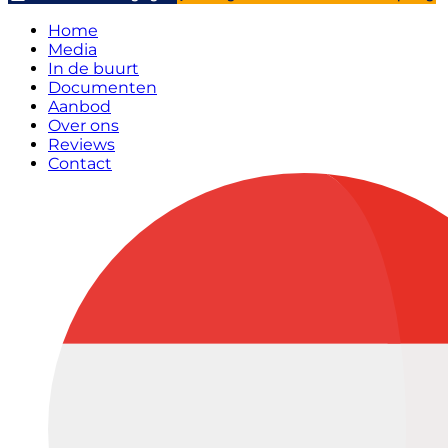
Home
Media
In de buurt
Documenten
Aanbod
Over ons
Reviews
Contact