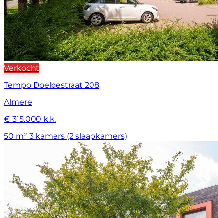
Verkocht
Tempo Doeloestraat 208
Almere
€ 315.000 k.k.
50 m²
3 kamers (2 slaapkamers)