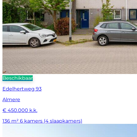
Beschikbaar
Edelhertweg 93
Almere
€ 450.000 k.k.
136 m²
6 kamers (4 slaapkamers)