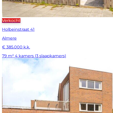
Verkocht
Holbeinstraat 41
Almere
€ 385.000 k.k.
79 m²
4 kamers (3 slaapkamers)