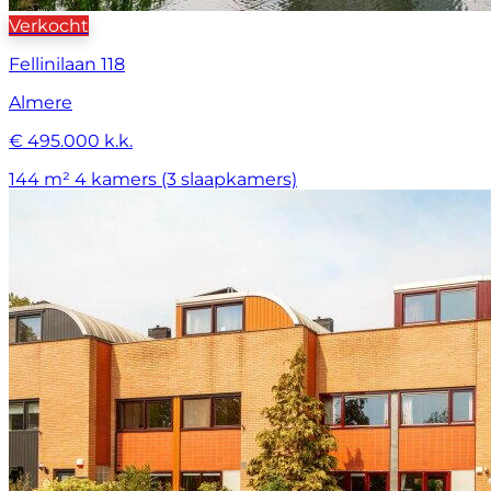
Verkocht
Fellinilaan 118
Almere
€ 495.000 k.k.
144 m²
4 kamers (3 slaapkamers)