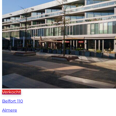
Verkocht
Belfort 110
Almere