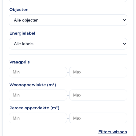
Objecten
Energielabel
Vraagprijs
–
Woonoppervlakte (m²)
–
Perceeloppervlakte (m²)
–
Filters wissen