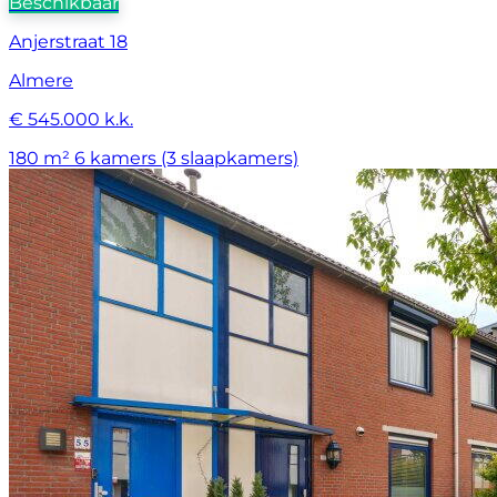
Beschikbaar
Anjerstraat 18
Almere
€ 545.000 k.k.
180 m²
6 kamers (3 slaapkamers)