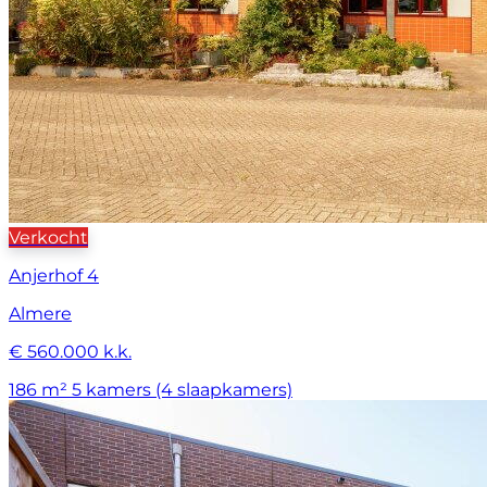
Verkocht
Anjerhof 4
Almere
€ 560.000 k.k.
186 m²
5 kamers (4 slaapkamers)