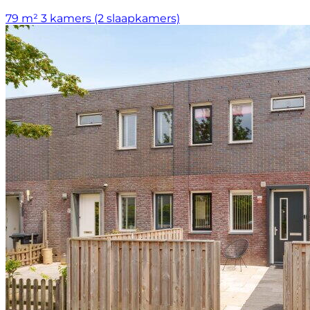
79 m²
3 kamers (2 slaapkamers)