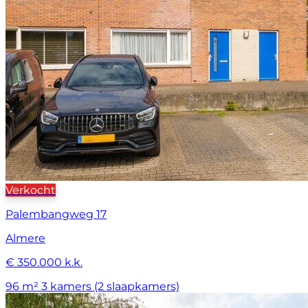
Verkocht
Palembangweg 17
Almere
€ 350.000 k.k.
96 m²
3 kamers (2 slaapkamers)