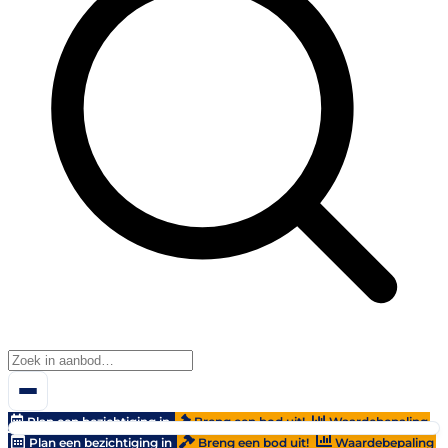
Plan een bezichtiging in
Breng een bod uit!
Waardebepaling
Plan een bezichtiging in
Breng een bod uit!
Waardebepaling