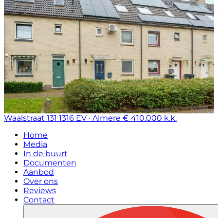
Waalstraat 131
1316 EV · Almere
€ 410.000 k.k.
Home
Media
In de buurt
Documenten
Aanbod
Over ons
Reviews
Contact