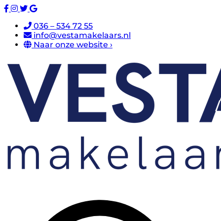
036 – 534 72 55
info@vestamakelaars.nl
Naar onze website ›