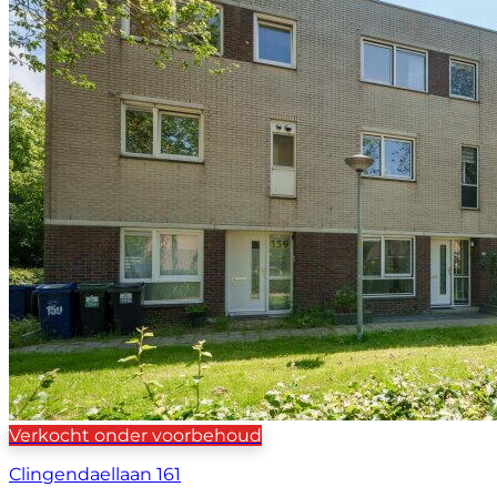
Verkocht onder voorbehoud
Clingendaellaan 161