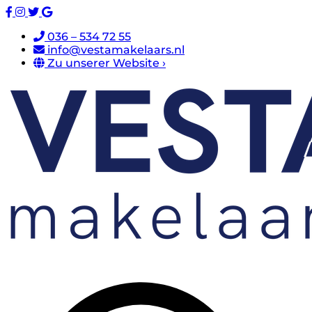
036 – 534 72 55
info@vestamakelaars.nl
Zu unserer Website ›