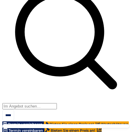
Termin vereinbaren
Bieten Sie einen Preis an!
Wertschätzung
Termin vereinbaren
Bieten Sie einen Preis an!