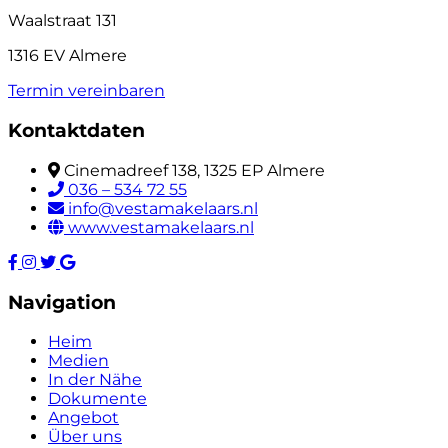
Waalstraat 131
1316 EV Almere
Termin vereinbaren
Kontaktdaten
Cinemadreef 138, 1325 EP Almere
036 – 534 72 55
info@vestamakelaars.nl
www.vestamakelaars.nl
Navigation
Heim
Medien
In der Nähe
Dokumente
Angebot
Über uns