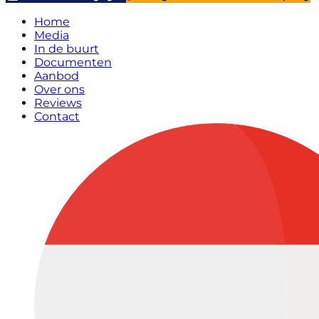
Home
Media
In de buurt
Documenten
Aanbod
Over ons
Reviews
Contact