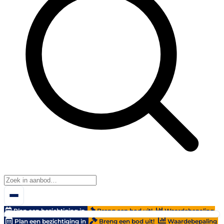
Plan een bezichtiging in
Breng een bod uit!
Waardebepaling
Plan een bezichtiging in
Breng een bod uit!
Waardebepaling