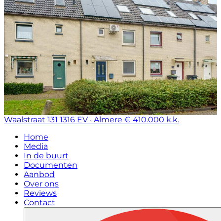
Waalstraat 131
1316 EV · Almere
€ 410.000 k.k.
Home
Media
In de buurt
Documenten
Aanbod
Over ons
Reviews
Contact