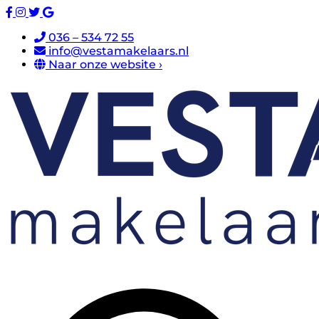
036 – 534 72 55
info@vestamakelaars.nl
Naar onze website ›